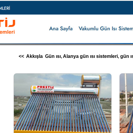
<< Akkışla Gün ısı, Alanya gün ısı sistemleri, gün ısı i