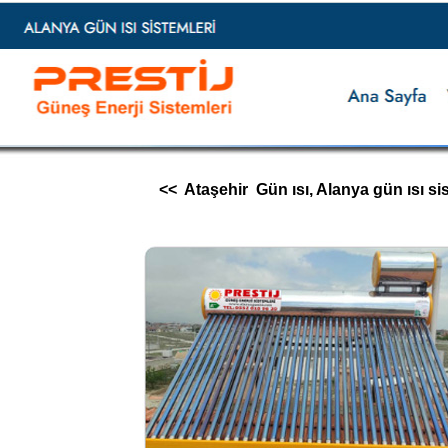
<< Ataşehir Gün ısı, Alanya gün ısı sistem