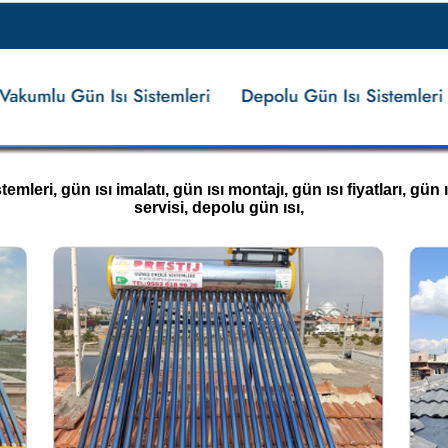
leri, gün ısı imalatı, gün ısı montajı, gün ısı fiyatları, gün ıs
servisi, depolu gün ısı,