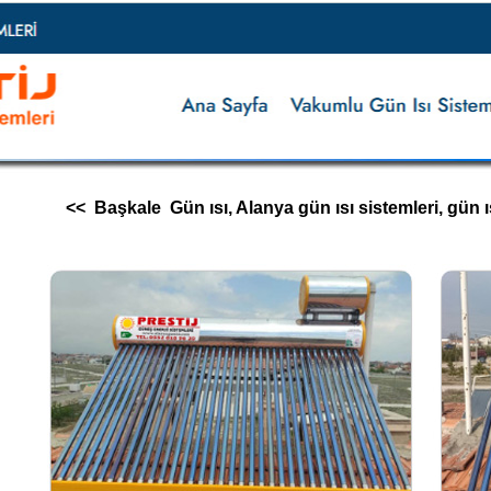
<< Başkale Gün ısı, Alanya gün ısı sistemleri, gün ısı i