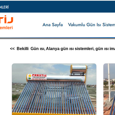
<< Bekilli Gün ısı, Alanya gün ısı sistemleri, gün ısı imala