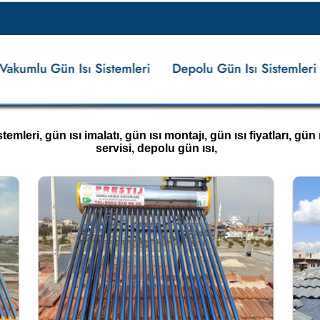
eri, gün ısı imalatı, gün ısı montajı, gün ısı fiyatları, gün ıs
servisi, depolu gün ısı,