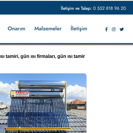
ı tamiri, gün ısı firmaları, gün ısı tamir