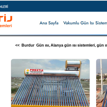
<< Burdur Gün ısı, Alanya gün ısı sistemleri, gün ısı im