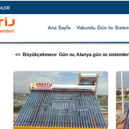
<< Büyükçekmece Gün ısı, Alanya gün ısı sistemleri, gün 