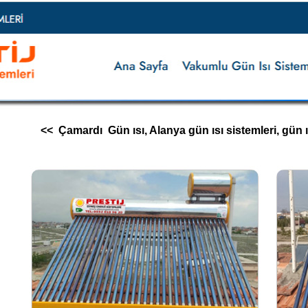
<< Çamardı Gün ısı, Alanya gün ısı sistemleri, gün ısı i