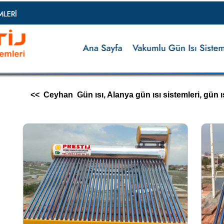
<< Ceyhan Gün ısı, Alanya gün ısı sistemleri, gün ısı im