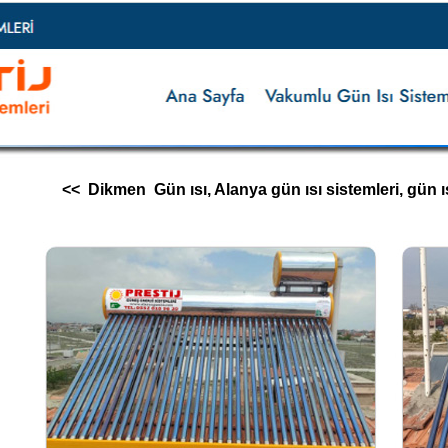
<< Dikmen Gün ısı, Alanya gün ısı sistemleri, gün ısı im