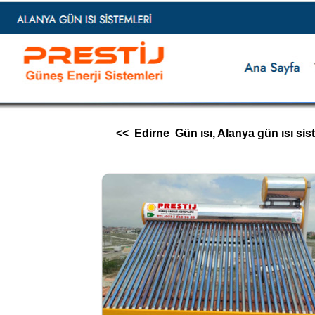
<< Edirne Gün ısı, Alanya gün ısı sisteml