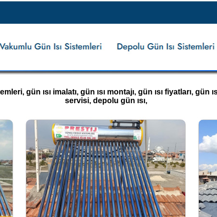
eri, gün ısı imalatı, gün ısı montajı, gün ısı fiyatları, gün ısı
servisi, depolu gün ısı,