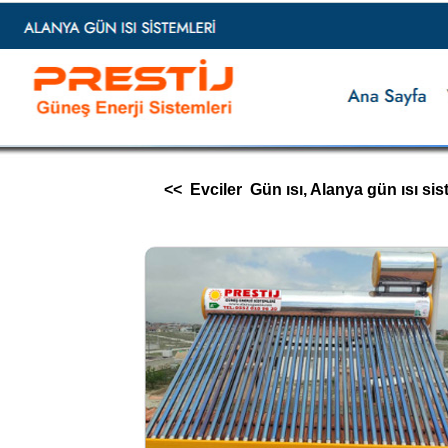
<< Evciler Gün ısı, Alanya gün ısı sisteml