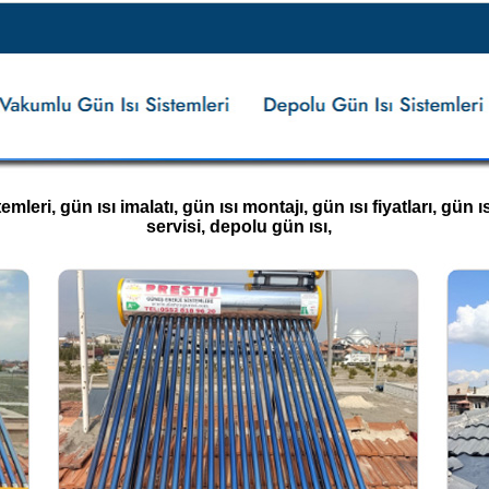
eri, gün ısı imalatı, gün ısı montajı, gün ısı fiyatları, gün ısı
servisi, depolu gün ısı,