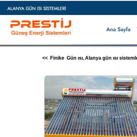
<< Finike Gün ısı, Alanya gün ısı sistemleri,