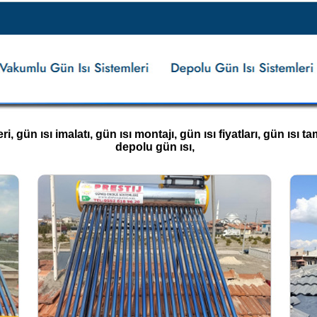
 gün ısı imalatı, gün ısı montajı, gün ısı fiyatları, gün ısı tami
depolu gün ısı,