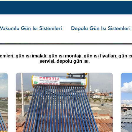
ri, gün ısı imalatı, gün ısı montajı, gün ısı fiyatları, gün ısı 
servisi, depolu gün ısı,