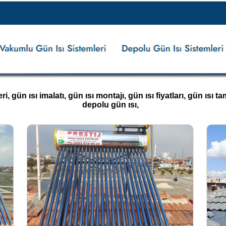
 gün ısı imalatı, gün ısı montajı, gün ısı fiyatları, gün ısı tami
depolu gün ısı,