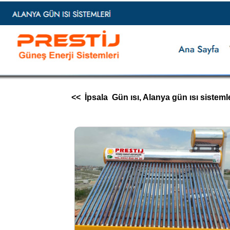
<< İpsala Gün ısı, Alanya gün ısı sistemleri,