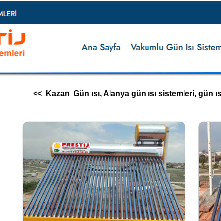
<< Kazan Gün ısı, Alanya gün ısı sistemleri, gün ısı im