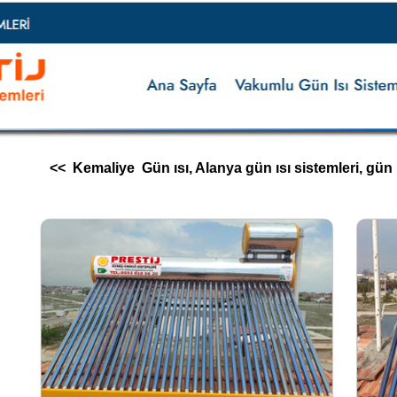
<< Kemaliye Gün ısı, Alanya gün ısı sistemleri, gün ısı i