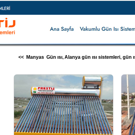
<< Manyas Gün ısı, Alanya gün ısı sistemleri, gün ısı im