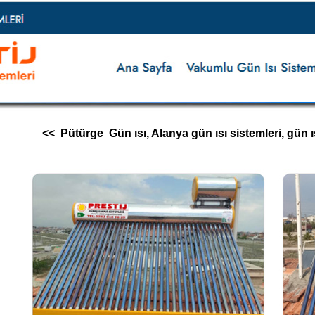
<< Pütürge Gün ısı, Alanya gün ısı sistemleri, gün ısı i