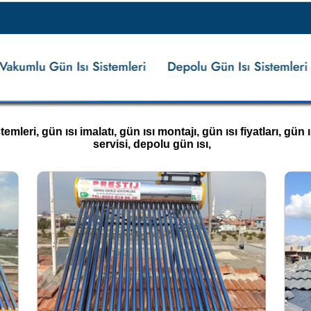
leri, gün ısı imalatı, gün ısı montajı, gün ısı fiyatları, gün ıs
servisi, depolu gün ısı,