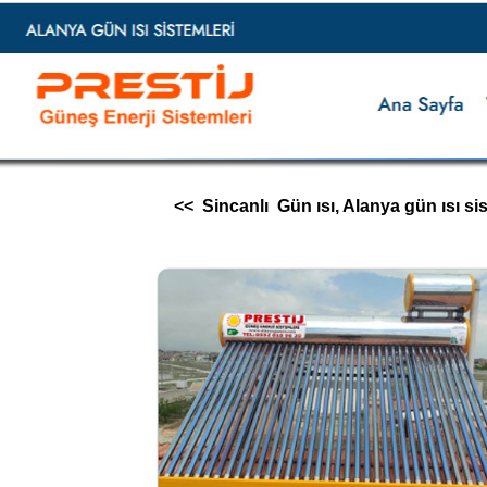
<< Sincanlı Gün ısı, Alanya gün ısı sistem