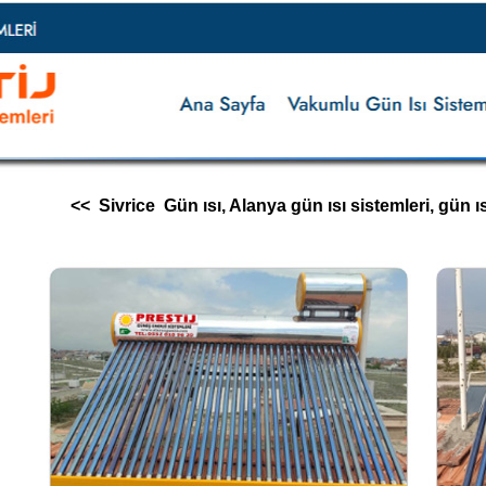
<< Sivrice Gün ısı, Alanya gün ısı sistemleri, gün ısı i