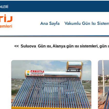
<< Suluova Gün ısı, Alanya gün ısı sistemleri, gün ısı i