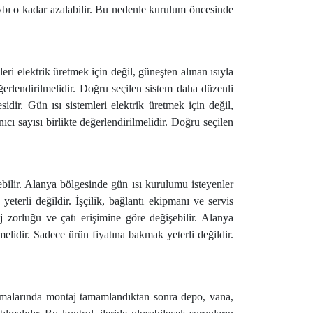
aybı o kadar azalabilir. Bu nedenle kurulum öncesinde
eri elektrik üretmek için değil, güneşten alınan ısıyla
ğerlendirilmelidir. Doğru seçilen sistem daha düzenli
idir. Gün ısı sistemleri elektrik üretmek için değil,
cı sayısı birlikte değerlendirilmelidir. Doğru seçilen
ebilir. Alanya bölgesinde gün ısı kurulumu isteyenler
eterli değildir. İşçilik, bağlantı ekipmanı ve servis
j zorluğu ve çatı erişimine göre değişebilir. Alanya
elidir. Sadece ürün fiyatına bakmak yeterli değildir.
ulamalarında montaj tamamlandıktan sonra depo, vana,