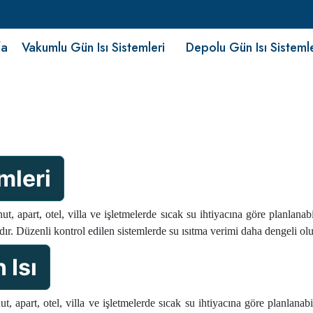
fa
Vakumlu Gün Isı Sistemleri
Depolu Gün Isı Sisteml
mleri
ut, apart, otel, villa ve işletmelerde sıcak su ihtiyacına göre planlana
ıdır. Düzenli kontrol edilen sistemlerde su ısıtma verimi daha dengeli olu
 Isı
 apart, otel, villa ve işletmelerde sıcak su ihtiyacına göre planlana