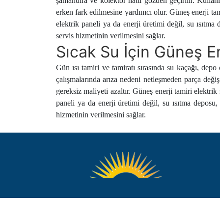
şamandıra ve kolektör hattı gözden geçirilir. Kullan
erken fark edilmesine yardımcı olur. Güneş enerji tami
elektrik paneli ya da enerji üretimi değil, su ısıtma
servis hizmetinin verilmesini sağlar.
Sıcak Su İçin Güneş 
Gün ısı tamiri ve tamiratı sırasında su kaçağı, depo
çalışmalarında arıza nedeni netleşmeden parça değiş
gereksiz maliyeti azaltır. Güneş enerji tamiri elektrik
paneli ya da enerji üretimi değil, su ısıtma deposu,
hizmetinin verilmesini sağlar.