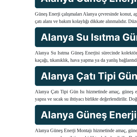
Güneş Enerji çalışmaları Alanya çevresinde konut, apa
çatı alanı ve bakım kolaylığı dikkate alınmalıdır. Düz
Alanya Su Isıtma Gü
Alanya Su Isıtma Güneş Enerjisi sürecinde kolektör
kaçağı, tıkanıklık, hava yapma ya da yanlış bağlantıda
Alanya Çatı Tipi Gün 
Alanya Çatı Tipi Gün Isı hizmetinde amaç, güneş en
yapısı ve sıcak su ihtiyacı birlikte değerlendirilir. Do
Alanya Güneş Enerji
Alanya Güneş Enerji Montajı hizmetinde amaç, güneş 