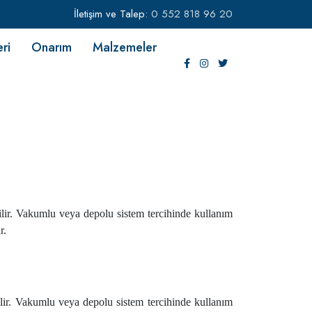
İletişim ve Talep:
0 552 818 96 20
eri
Onarım
Malzemeler
bilir. Vakumlu veya depolu sistem tercihinde kullanım
r.
bilir. Vakumlu veya depolu sistem tercihinde kullanım