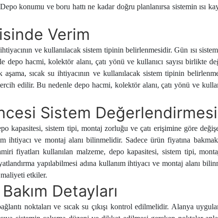
lir. Depo konumu ve boru hattı ne kadar doğru planlanırsa sistemin ısı k
isinde Verim
iyacının ve kullanılacak sistem tipinin belirlenmesidir. Gün ısı sisteml
le depo hacmi, kolektör alanı, çatı yönü ve kullanıcı sayısı birlikte de
aşama, sıcak su ihtiyacının ve kullanılacak sistem tipinin belirlenmes
ercih edilir. Bu nedenle depo hacmi, kolektör alanı, çatı yönü ve kullanı
Öncesi Sistem Değerlendirmesi
po kapasitesi, sistem tipi, montaj zorluğu ve çatı erişimine göre değiş
m ihtiyacı ve montaj alanı bilinmelidir. Sadece ürün fiyatına bakmak y
miri fiyatları kullanılan malzeme, depo kapasitesi, sistem tipi, monta
yatlandırma yapılabilmesi adına kullanım ihtiyacı ve montaj alanı bilinm
maliyeti etkiler.
 Bakım Detayları
bağlantı noktaları ve sıcak su çıkışı kontrol edilmelidir. Alanya uyg