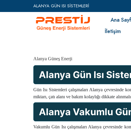
ALANYA GÜN ISI SİSTEMLERİ
Ana Say
İletişim
Alanya Güneş Enerji
Alanya Gün Isı Siste
Gün Isı Sistemleri çalışmaları Alanya çevresinde kon
miktarı, çatı alanı ve bakım kolaylığı dikkate alınmal
Alanya Vakumlu Gün
Vakumlu Gün Isı çalışmaları Alanya çevresinde konut,