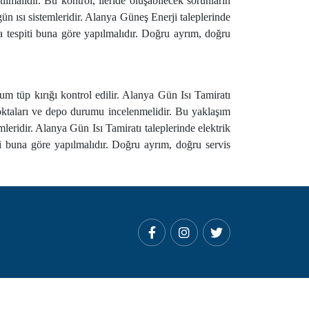
lmalıdır. Bu kontrol, ileride oluşabilecek sorunların
gün ısı sistemleridir. Alanya Güneş Enerji taleplerinde
ıza tespiti buna göre yapılmalıdır. Doğru ayrım, doğru
um tüp kırığı kontrol edilir. Alanya Gün Isı Tamiratı
noktaları ve depo durumu incelenmelidir. Bu yaklaşım
emleridir. Alanya Gün Isı Tamiratı taleplerinde elektrik
iti buna göre yapılmalıdır. Doğru ayrım, doğru servis