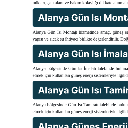
miktarı, çatı alanı ve bakım kolaylığı dikkate alınmal
Alanya Gün Isı Mont
Alanya Gün Isı Montajı hizmetinde amaç, güneş ener
yapısı ve sıcak su ihtiyacı birlikte değerlendirilir. Do
Alanya Gün Isı İmala
Alanya bölgesinde Gün Isı İmalatı talebinde bulunan
etmek için kullanılan güneş enerji sistemleriyle ilgil
Alanya Gün Isı Tamir
Alanya bölgesinde Gün Isı Tamiratı talebinde bulunan
etmek için kullanılan güneş enerji sistemleriyle ilgil
Alanya Güneş Enerji