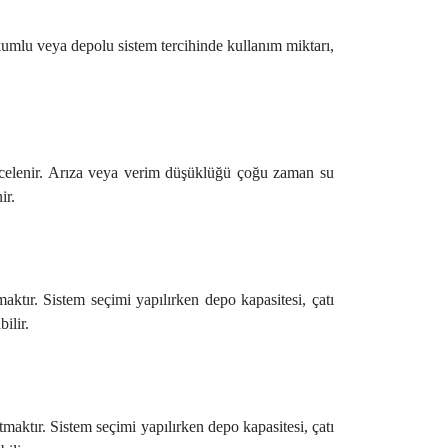
akumlu veya depolu sistem tercihinde kullanım miktarı,
incelenir. Arıza veya verim düşüklüğü çoğu zaman su
ir.
tır. Sistem seçimi yapılırken depo kapasitesi, çatı
ilir.
ktır. Sistem seçimi yapılırken depo kapasitesi, çatı