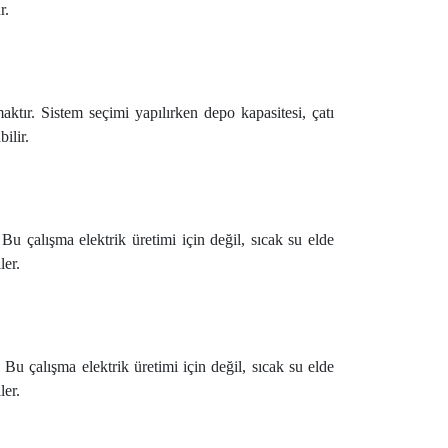
r.
tır. Sistem seçimi yapılırken depo kapasitesi, çatı
ilir.
u çalışma elektrik üretimi için değil, sıcak su elde
ler.
Bu çalışma elektrik üretimi için değil, sıcak su elde
ler.