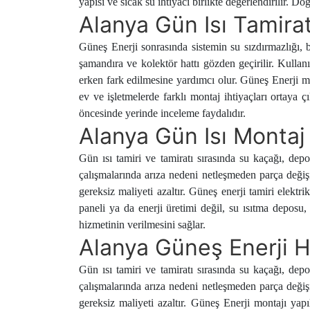
yapısı ve sıcak su ihtiyacı birlikte değerlendirilir. Do
Alanya Gün Isı Tamirat
Güneş Enerji sonrasında sistemin su sızdırmazlığı, 
şamandıra ve kolektör hattı gözden geçirilir. Kullan
erken fark edilmesine yardımcı olur. Güneş Enerji mon
ev ve işletmelerde farklı montaj ihtiyaçları ortaya
öncesinde yerinde inceleme faydalıdır.
Alanya Gün Isı Montaj
Gün ısı tamiri ve tamiratı sırasında su kaçağı, dep
çalışmalarında arıza nedeni netleşmeden parça değiş
gereksiz maliyeti azaltır. Güneş enerji tamiri elektr
paneli ya da enerji üretimi değil, su ısıtma deposu,
hizmetinin verilmesini sağlar.
Alanya Güneş Enerji H
Gün ısı tamiri ve tamiratı sırasında su kaçağı, dep
çalışmalarında arıza nedeni netleşmeden parça değiş
gereksiz maliyeti azaltır. Güneş Enerji montajı yapı