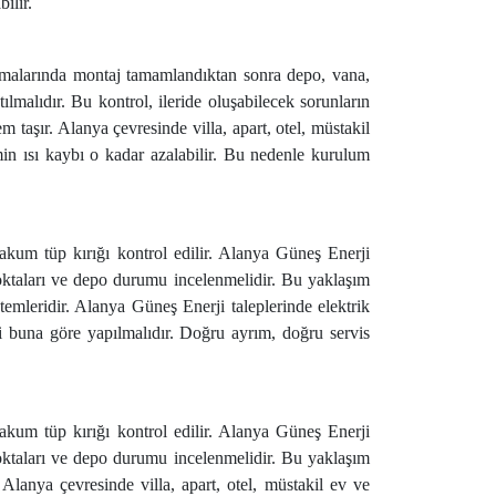
ilir.
ulamalarında montaj tamamlandıktan sonra depo, vana,
lmalıdır. Bu kontrol, ileride oluşabilecek sorunların
 taşır. Alanya çevresinde villa, apart, otel, müstakil
min ısı kaybı o kadar azalabilir. Bu nedenle kurulum
vakum tüp kırığı kontrol edilir. Alanya Güneş Enerji
noktaları ve depo durumu incelenmelidir. Bu yaklaşım
stemleridir. Alanya Güneş Enerji taleplerinde elektrik
iti buna göre yapılmalıdır. Doğru ayrım, doğru servis
vakum tüp kırığı kontrol edilir. Alanya Güneş Enerji
noktaları ve depo durumu incelenmelidir. Bu yaklaşım
 Alanya çevresinde villa, apart, otel, müstakil ev ve