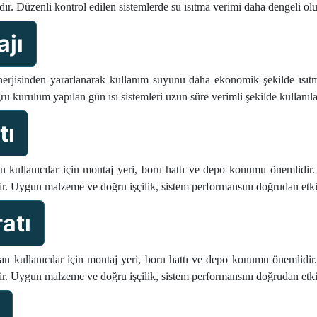
ıdır. Düzenli kontrol edilen sistemlerde su ısıtma verimi daha dengeli olu
ajı
jisinden yararlanarak kullanım suyunu daha ekonomik şekilde ısıtmak
ğru kurulum yapılan gün ısı sistemleri uzun süre verimli şekilde kullanılab
tı
 kullanıcılar için montaj yeri, boru hattı ve depo konumu önemlidir. B
idir. Uygun malzeme ve doğru işçilik, sistem performansını doğrudan etki
atı
 kullanıcılar için montaj yeri, boru hattı ve depo konumu önemlidir. 
idir. Uygun malzeme ve doğru işçilik, sistem performansını doğrudan etki