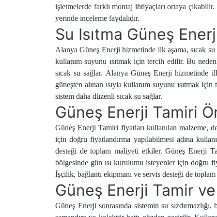
işletmelerde farklı montaj ihtiyaçları ortaya çıkabi
yerinde inceleme faydalıdır.
Su Isıtma Güneş Enerj
Alanya Güneş Enerji hizmetinde ilk aşama, sıcak su iht
kullanım suyunu ısıtmak için tercih edilir. Bu neden
sıcak su sağlar. Alanya Güneş Enerji hizmetinde ilk 
güneşten alınan ısıyla kullanım suyunu ısıtmak için t
sistem daha düzenli sıcak su sağlar.
Güneş Enerji Tamiri 
Güneş Enerji Tamiri fiyatları kullanılan malzeme, de
için doğru fiyatlandırma yapılabilmesi adına kullanı
desteği de toplam maliyeti etkiler. Güneş Enerji Ta
bölgesinde gün ısı kurulumu isteyenler için doğru fi
İşçilik, bağlantı ekipmanı ve servis desteği de toplam 
Güneş Enerji Tamir ve
Güneş Enerji sonrasında sistemin su sızdırmazlığı, 